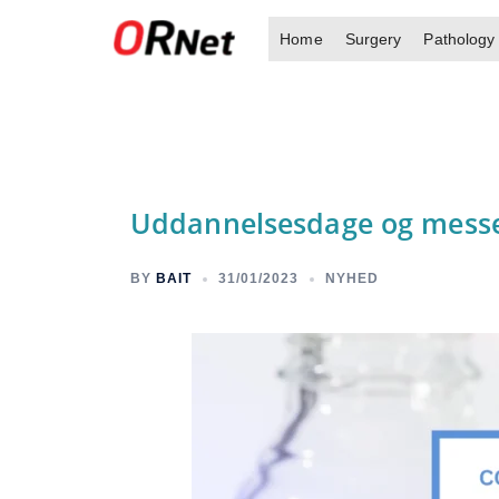
Skip
Home
Surgery
Pathology
to
content
Uddannelsesdage og messe i
BY
BAIT
31/01/2023
NYHED