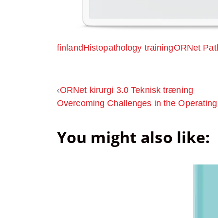
finland
Histopathology training
ORNet Pat
Post
ORNet kirurgi 3.0 Teknisk træning
Overcoming Challenges in the Operatin
navigation
You might also like: