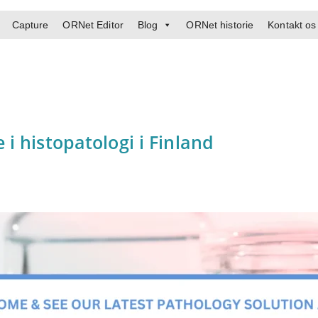
Capture
ORNet Editor
Blog
ORNet historie
Kontakt os
 histopatologi i Finland