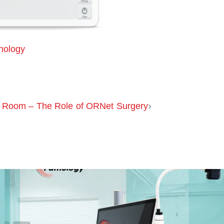
hology
g Room – The Role of ORNet Surgery