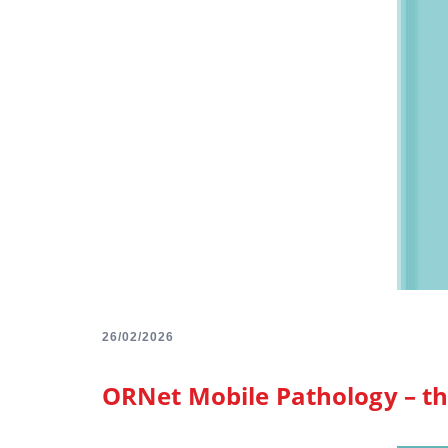
26/02/2026
ORNet Mobile Pathology – th