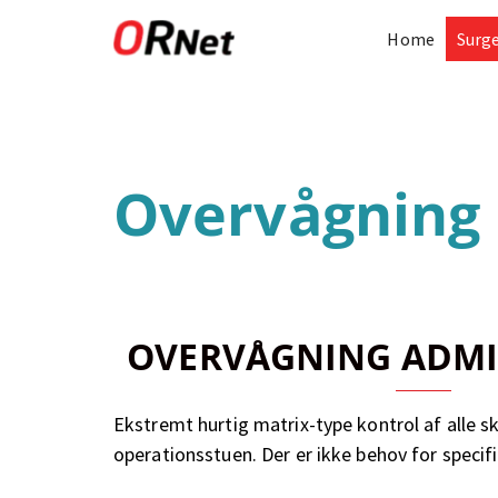
Home
Surg
Overvågning 
OVERVÅGNING ADMI
Ekstremt hurtig matrix-type kontrol af alle
operationsstuen. Der er ikke behov for specif