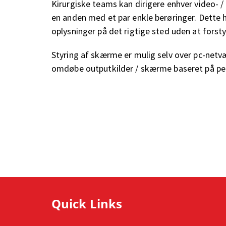
Kirurgiske teams kan dirigere enhver video- / 
en anden med et par enkle berøringer. Dette h
oplysninger på det rigtige sted uden at forst
Styring af skærme er mulig selv over pc-netv
omdøbe outputkilder / skærme baseret på per
Quick Links