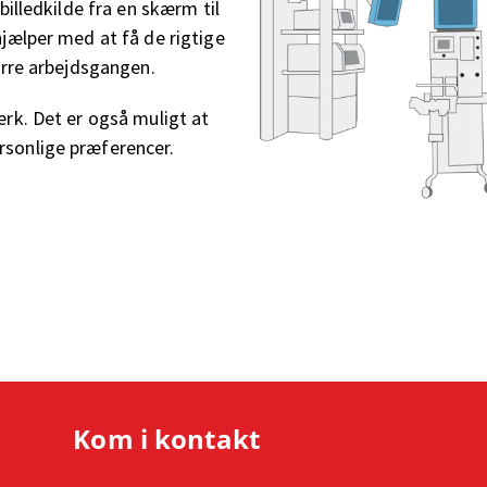
billedkilde fra en skærm til
jælper med at få de rigtige
yrre arbejdsgangen.
ærk. Det er også muligt at
sonlige præferencer.
Kom i kontakt