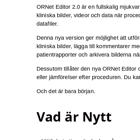
ORNet Editor 2.0 är en fullskalig mjukva
kliniska bilder, videor och data när proce
datafiler.
Denna nya version ger möjlighet att utför
kliniska bilder, lägga till kommentarer me
patientrapporter och arkivera bilderna när
Dessutom tillåter den nya ORNet Editor oc
eller jämförelser efter proceduren. Du ka
Och det är bara början.
Vad är Nytt