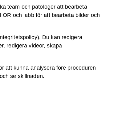
ska team och patologer att bearbeta
ll OR och labb för att bearbeta bilder och
ntegritetspolicy). Du kan redigera
er, redigera videor, skapa
 för att kunna analysera före proceduren
 och se skillnaden.