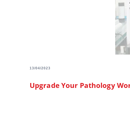
13/04/2023
Upgrade Your Pathology Wor