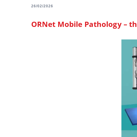
26/02/2026
ORNet Mobile Pathology – th