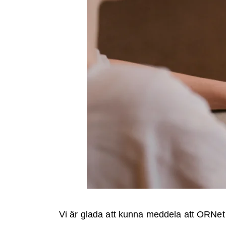
Vi är glada att kunna meddela att ORNet E