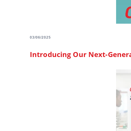
03/06/2025
Introducing Our Next-Gener