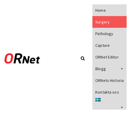
Home
Surgery
Pathology
Capture
ORNet Editor
Blogg
ORNets Historia
Kontakta oss