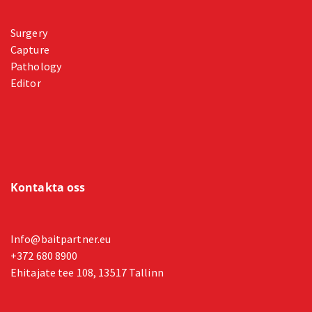
Surgery
Capture
Pathology
Editor
Kontakta oss
Info@baitpartner.eu
+372 680 8900
Ehitajate tee 108, 13517 Tallinn