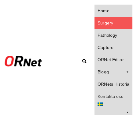
Home
Surgery
Pathology
Capture
ORNet Editor
Blogg
ORNets Historia
Kontakta oss