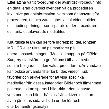
Efter att ha valt proceduren ger avsnittet Procedur Info
en detaljerad översikt över den valda proceduren
inklusive patientinformation, vem som är ansvarig för
proceduren, tid och varaktighet, antal videor, bilder
och ljudinspelningar som sparats under proceduren
och antalet arkiverade mediafiler.
Kirurgiska team kan se före ingreppsbilder, röntgen,
MRI, CR eller ultraljud på monitorer på
operationsavdelningen. "Media"-knappen på ORNet
Surgery-startskärmen ger åtkomst till alla mediefiler
som är bifogade till den valda proceduren. Användare
kan också använda filter för bilder, videor, ljud,
favoriter och arkiverade för att visa specifika
mediefiler från dessa kategorier. Bilder och filmer med
patientdata kan sparas i bildarkiv. I den senaste
versionen kan bilder hämtas från arkiven och kan
även jämföras sida vid sida under för- och
efterbehandlingsanalys.