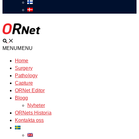
Sök
MENU
MENU
Home
Surgery
Pathology
Capture
ORNet Editor
Blogg
Nyheter
ORNets Historia
Kontakta oss