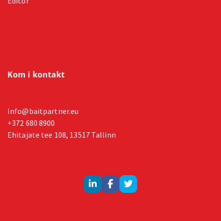
Editor
Kom i kontakt
Info@baitpartner.eu
+372 680 8900
Ehitajate tee 108, 13517 Tallinn