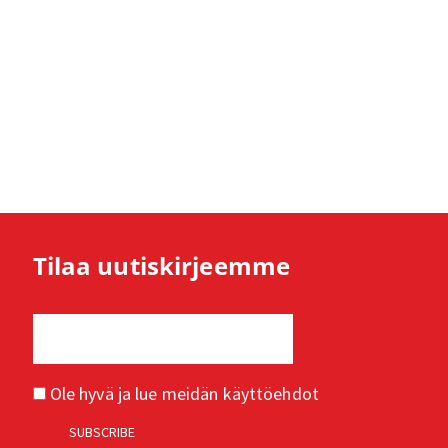
Tilaa uutiskirjeemme
Ole hyvä ja lue meidän
käyttöehdot