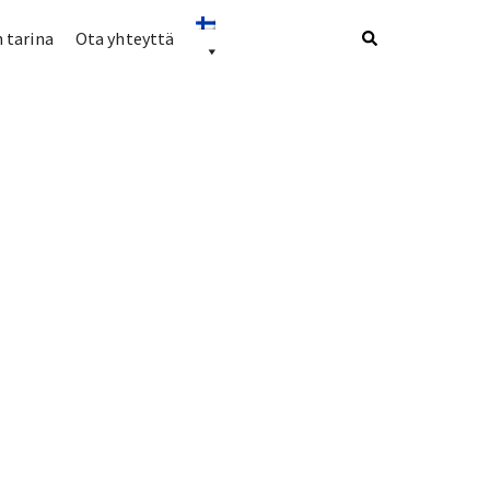
 tarina
Ota yhteyttä