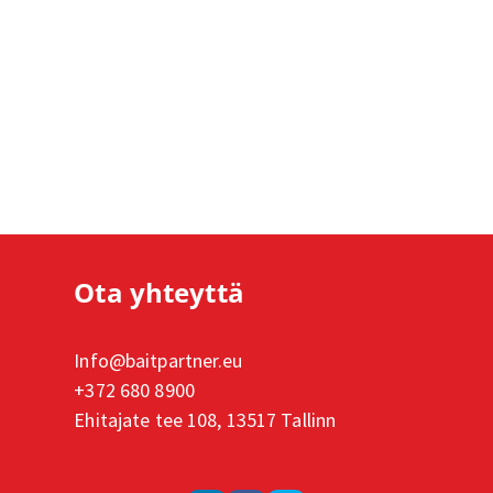
Ota yhteyttä
Info@baitpartner.eu
+372 680 8900
Ehitajate tee 108, 13517 Tallinn