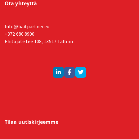
Ota yhteyttä
Info@baitpartner.eu
+372 680 8900
Ehitajate tee 108, 13517 Tallinn
Tilaa uutiskirjeemme