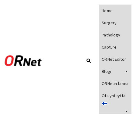
Home
Surgery
Pathology
Capture
ORNet Editor
Blogi
ORNetin tarina
Ota yhteyttä