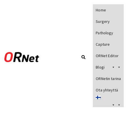
Home
Surgery
Pathology
Capture
ORNet Editor
Blogi
ORNetin tarina
Ota yhteyttä