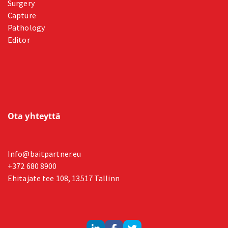
Surgery
Capture
Pathology
Editor
Ota yhteyttä
Info@baitpartner.eu
+372 680 8900
Ehitajate tee 108, 13517 Tallinn