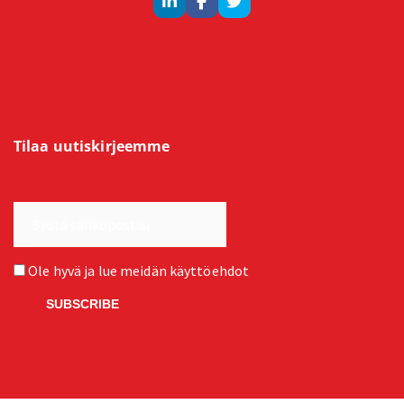
Tilaa uutiskirjeemme
Ole hyvä ja lue meidän
käyttöehdot