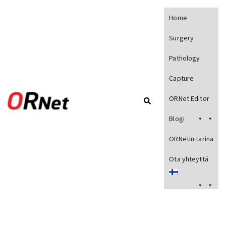
Home
Surgery
Pathology
Capture
ORNet Editor
Blogi
ORNetin tarina
Ota yhteyttä