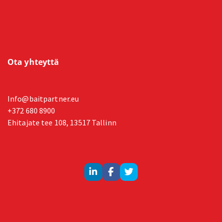
Ota yhteyttä
Info@baitpartner.eu
+372 680 8900
Ehitajate tee 108, 13517 Tallinn