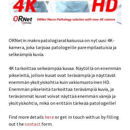
ORNetin makropatologiaratkaisussa on nyt uusi 4K-
kamera, joka tarjoaa patologeille parempilaatuisia ja
selkeämpiä kuvia.
4K tarkoittaa selkeämpää kuvaa. Näytöllä on enemmän
pikseleitä, jolloin kuvat ovat terävämpiä ja näyttävät
enemmän yksityiskohtia kuin vakiomuotoinen HD.
Enemmän pikseleitä tarkoittaa terävämpiä kuvia, ja
terävämmät kuvat voivat näyttää enemmän värejä ja
yksityiskohtia, mikä on erittäin tärkeää patologeille!
Find more details
here
or get in touch with us by filling
out the
contact
form.