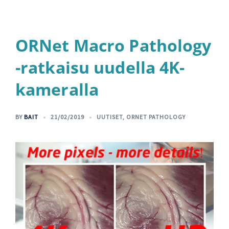
ORNet Macro Pathology
-ratkaisu uudella 4K-
kameralla
BY
BAIT
21/02/2019
UUTISET
,
ORNET PATHOLOGY