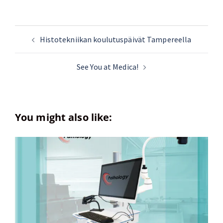
Histotekniikan koulutuspäivät Tampereella
See You at Medica!
You might also like: